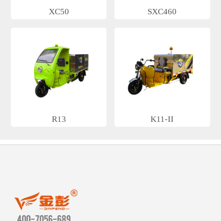
XC50
SXC460
R13
K11-II