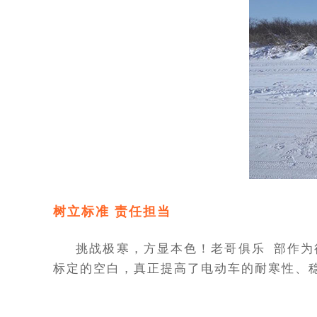
树立标准
责任担当
挑战极寒，方显本色！老哥俱乐
标定的空白，真正提高了电动车的耐寒性、