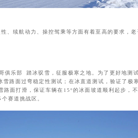
、续航动力、操控驾乘等方面有着至高的要求，老哥俱乐
。
哥俱乐部踏冰驭雪，征服极寒之地。为了更好
冰雪路面过弯稳定性测试；在冰直道测试，验证了极
路面打滑，保证车辆在15°的冰面坡道顺利起步，不
多个赛道挑战区。